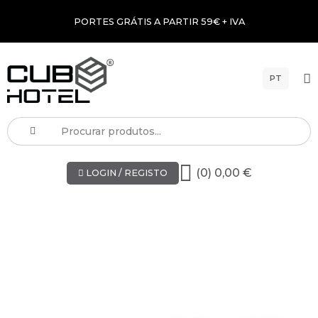
PORTES GRÁTIS A PARTIR 59€ + IVA
PT
(0) 0,00 €
LOGIN / REGISTO