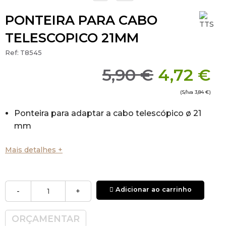
PONTEIRA PARA CABO
TELESCOPICO 21MM
Ref:
T8545
5,90 €
4,72 €
(S/Iva
3,84 €
)
Ponteira para adaptar a cabo telescópico ø 21
mm
Mais detalhes +
Adicionar ao carrinho
-
+
ORÇAMENTAR