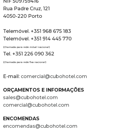
NIF 509759416
Rua Padre Cruz, 121
4050-220 Porto
Telemóvel. +351 968 675 183
Telemóvel. +351 914 445 770
(Chamada para rede móvel nacional)
Tel. +351 226 090 362
(Chamada para rede fixa nacional)
E-mail:
comercial@cubohotel.com
ORÇAMENTOS E INFORMAÇÕES
sales@cubohotel.com
comercial@cubohotel.com
ENCOMENDAS
encomendas@cubohotel.com