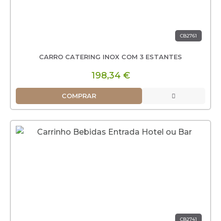
CB2761
CARRO CATERING INOX COM 3 ESTANTES
198,34 €
COMPRAR
CB2741