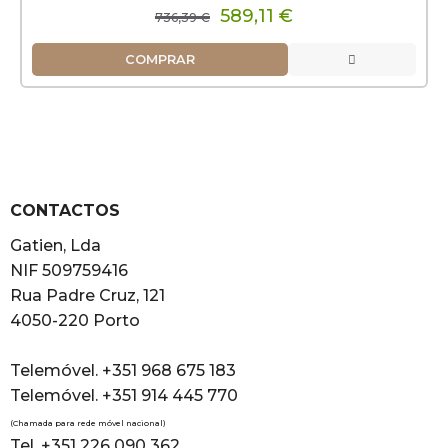
589,11 €
736,39 €
COMPRAR
CONTACTOS
Gatien, Lda
NIF 509759416
Rua Padre Cruz, 121
4050-220 Porto
Telemóvel. +351 968 675 183
Telemóvel. +351 914 445 770
(Chamada para rede móvel nacional)
Tel. +351 226 090 362