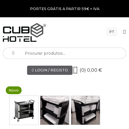
PORTES GRÁTIS A PARTIR 59€ + IVA
PT
(0) 0,00 €
LOGIN / REGISTO
Novo