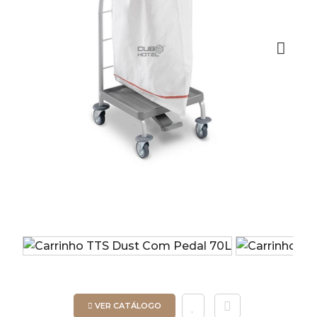
Next
VER CATÁLOGO