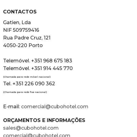
CONTACTOS
Gatien, Lda
NIF 509759416
Rua Padre Cruz, 121
4050-220 Porto
Telemóvel. +351 968 675 183
Telemóvel. +351 914 445 770
(Chamada para rede móvel nacional)
Tel. +351 226 090 362
(Chamada para rede fixa nacional)
E-mail:
comercial@cubohotel.com
ORÇAMENTOS E INFORMAÇÕES
sales@cubohotel.com
comercial@cubohotel.com