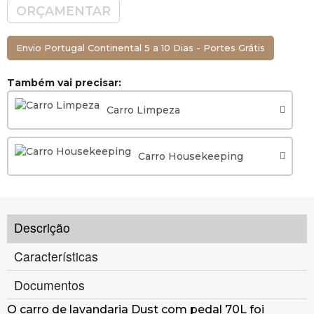
ORÇAMENTAR
Envio Portugal Continental 5 a 10 Dias - Portes Grátis
Também vai precisar:
Carro Limpeza
Carro Housekeeping
Descrição
Características
Documentos
O carro de lavandaria Dust com pedal 70L foi