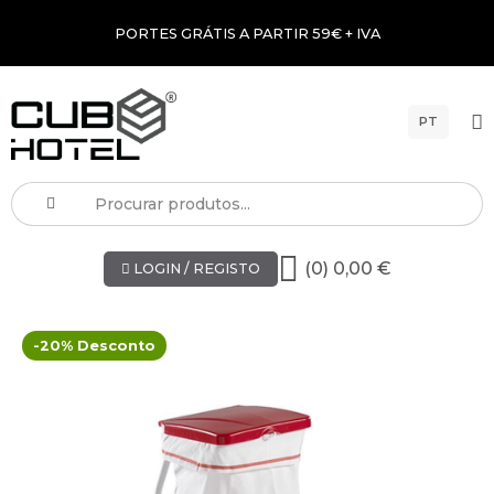
PORTES GRÁTIS A PARTIR 59€ + IVA
PT
(0) 0,00 €
LOGIN / REGISTO
-20% Desconto