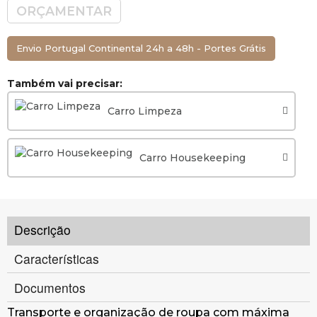
ORÇAMENTAR
Envio Portugal Continental 24h a 48h - Portes Grátis
Também vai precisar:
Carro Limpeza
Carro Housekeeping
Descrição
Características
Documentos
Transporte e organização de roupa com máxima