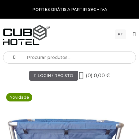
PORTES GRÁTIS A PARTIR 59€ + IVA
PT
(0) 0,00 €
LOGIN / REGISTO
Novidade