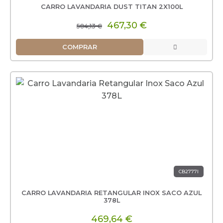
CARRO LAVANDARIA DUST TITAN 2X100L
467,30 €
584,13 €
COMPRAR
CB2777I
CARRO LAVANDARIA RETANGULAR INOX SACO AZUL
378L
469,64 €