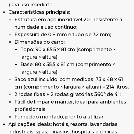
para uso imediato.
Características principais:
Estrutura em aço inoxidável 201, resistente à
humidade e uso contínuo;
Espessura de 0,8 mm e tubo de 32 mm;
Dimensões do carro:
Topo: 90 x 65,5 x 81 cm (comprimento ×
largura × altura);
Base: 80 x 55,5 x 81 cm (comprimento ×
largura × altura).
Saco azul incluído, com medidas: 73 x 48 x 61
cm (comprimento × largura × altura) = 214 litros;
2 rodas fixas + 2 rodas giratórias 360º de 4";
Fácil de limpar e manter, ideal para ambientes
profissionais;
Fornecido montado, pronto a utilizar.
Aplicações ideais: hotéis, resorts, lavandarias
industriais, spas, ginásios, hospitais e clínicas.