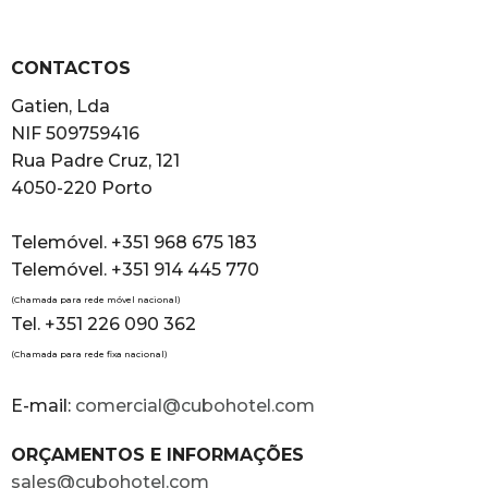
CONTACTOS
Gatien, Lda
NIF 509759416
Rua Padre Cruz, 121
4050-220 Porto
Telemóvel. +351 968 675 183
Telemóvel. +351 914 445 770
(Chamada para rede móvel nacional)
Tel. +351 226 090 362
(Chamada para rede fixa nacional)
E-mail:
comercial@cubohotel.com
ORÇAMENTOS E INFORMAÇÕES
sales@cubohotel.com