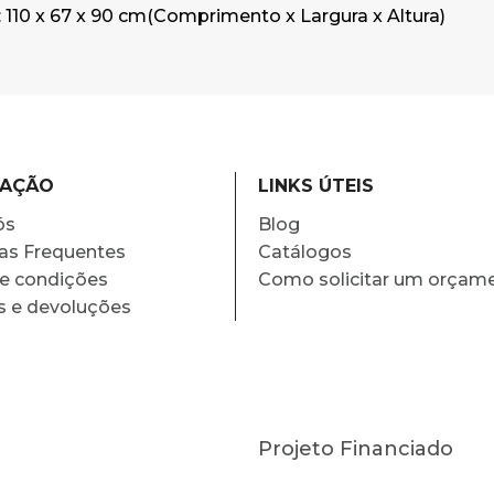
110 x 67 x 90 cm(Comprimento x Largura x Altura)
MAÇÃO
LINKS ÚTEIS
ós
Blog
as Frequentes
Catálogos
e condições
Como solicitar um orçam
s e devoluções
Projeto Financiado