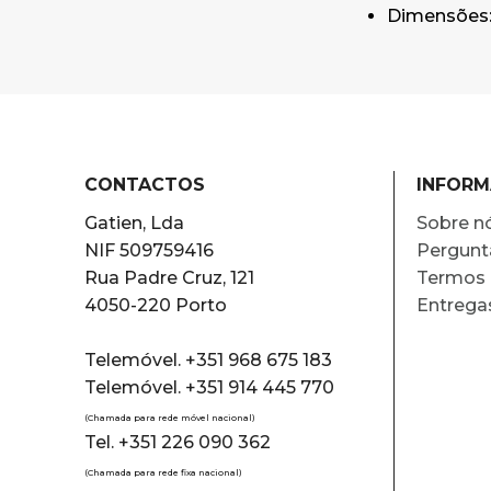
Dimensões: 
CONTACTOS
INFOR
Gatien, Lda
Sobre n
NIF 509759416
Pergunt
Rua Padre Cruz, 121
Termos 
4050-220 Porto
Entrega
Telemóvel. +351 968 675 183
Telemóvel. +351 914 445 770
(Chamada para rede móvel nacional)
Tel. +351 226 090 362
(Chamada para rede fixa nacional)