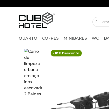
QUARTO
COFRES
MINIBARES
WC
B
-18% Desconto