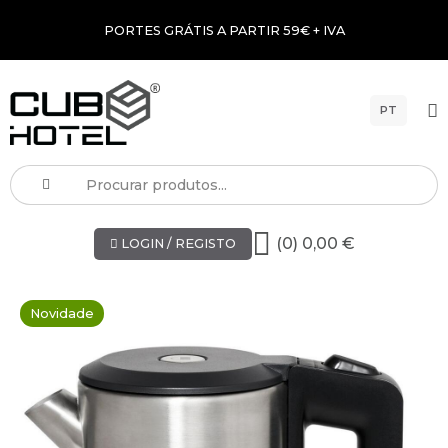
PORTES GRÁTIS A PARTIR 59€ + IVA
PT
(0) 0,00 €
LOGIN / REGISTO
Novidade