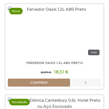
Novo
10450
FERVEDOR OASIS 1.2L ABS PRETO
18,51 €
21,77 €
COMPRAR
Novidade