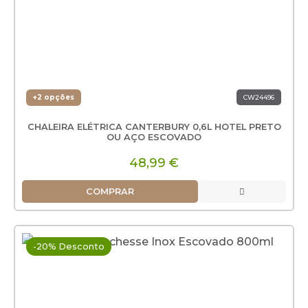
+2 opções
CW24496
CHALEIRA ELÉTRICA CANTERBURY 0,6L HOTEL PRETO
OU AÇO ESCOVADO
48,99 €
COMPRAR
-20% Desconto