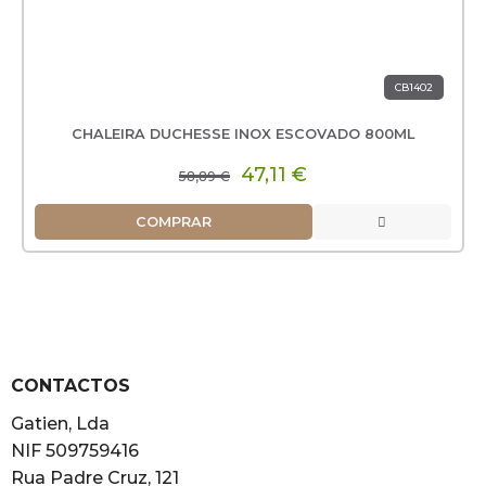
CB1402
CHALEIRA DUCHESSE INOX ESCOVADO 800ML
47,11 €
58,89 €
COMPRAR
CONTACTOS
Gatien, Lda
NIF 509759416
Rua Padre Cruz, 121