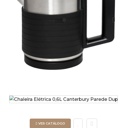
Next
VER CATÁLOGO