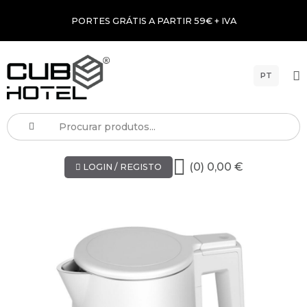
PORTES GRÁTIS A PARTIR 59€ + IVA
PT
(0) 0,00 €
LOGIN / REGISTO