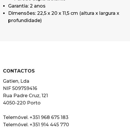
Garantia: 2 anos
Dimensões: 22,5 x 20 x 11,5 cm (altura x largura x
profundidade)
CONTACTOS
Gatien, Lda
NIF 509759416
Rua Padre Cruz, 121
4050-220 Porto
Telemóvel. +351 968 675 183
Telemóvel. +351 914 445 770