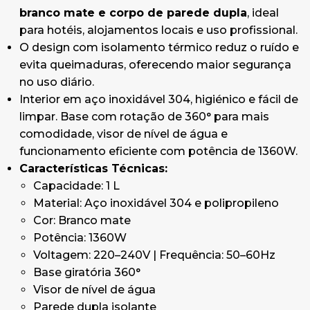
branco mate e corpo de parede dupla
, ideal
para hotéis, alojamentos locais e uso profissional.
O design com isolamento térmico reduz o ruído e
evita queimaduras, oferecendo maior segurança
no uso diário.
Interior em aço inoxidável 304, higiénico e fácil de
limpar. Base com rotação de 360° para mais
comodidade, visor de nível de água e
funcionamento eficiente com potência de 1360W.
Características Técnicas:
Capacidade: 1 L
Material: Aço inoxidável 304 e polipropileno
Cor: Branco mate
Potência: 1360W
Voltagem: 220–240V | Frequência: 50–60Hz
Base giratória 360°
Visor de nível de água
Parede dupla isolante