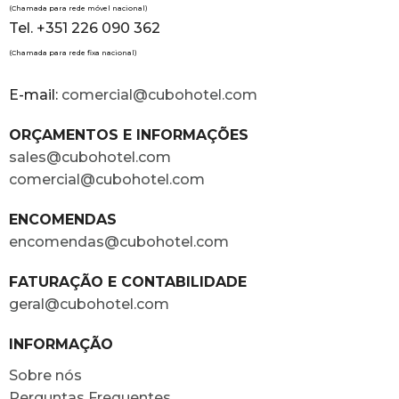
(Chamada para rede móvel nacional)
Tel. +351 226 090 362
(Chamada para rede fixa nacional)
E-mail:
comercial@cubohotel.com
ORÇAMENTOS E INFORMAÇÕES
sales@cubohotel.com
comercial@cubohotel.com
ENCOMENDAS
encomendas@cubohotel.com
FATURAÇÃO E CONTABILIDADE
geral@cubohotel.com
INFORMAÇÃO
Sobre nós
Perguntas Frequentes