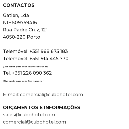
CONTACTOS
Gatien, Lda
NIF 509759416
Rua Padre Cruz, 121
4050-220 Porto
Telemóvel. +351 968 675 183
Telemóvel. +351 914 445 770
(Chamada para rede móvel nacional)
Tel. +351 226 090 362
(Chamada para rede fixa nacional)
E-mail:
comercial@cubohotel.com
ORÇAMENTOS E INFORMAÇÕES
sales@cubohotel.com
comercial@cubohotel.com