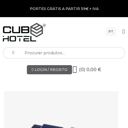
PORTES GRÁTIS A PARTIR 59€ + IVA
PT
(0) 0,00 €
LOGIN / REGISTO