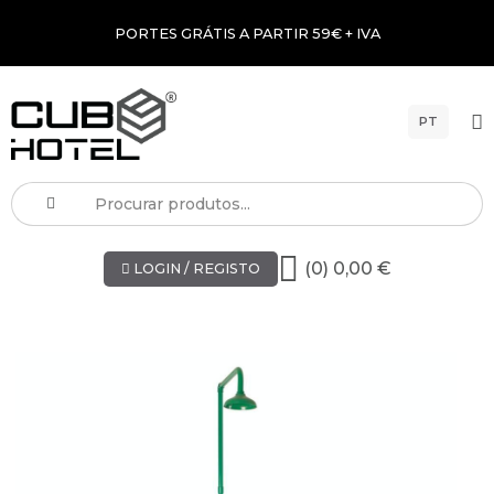
PORTES GRÁTIS A PARTIR 59€ + IVA
PT
(0) 0,00 €
LOGIN / REGISTO