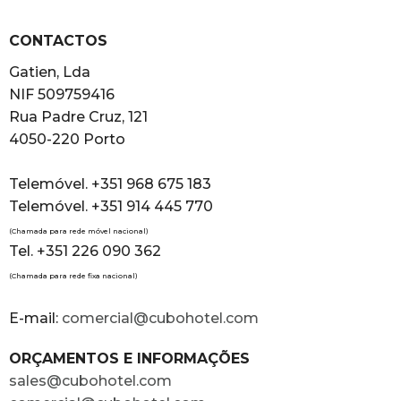
CONTACTOS
Gatien, Lda
NIF 509759416
Rua Padre Cruz, 121
4050-220 Porto
Telemóvel. +351 968 675 183
Telemóvel. +351 914 445 770
(Chamada para rede móvel nacional)
Tel. +351 226 090 362
(Chamada para rede fixa nacional)
E-mail:
comercial@cubohotel.com
ORÇAMENTOS E INFORMAÇÕES
sales@cubohotel.com