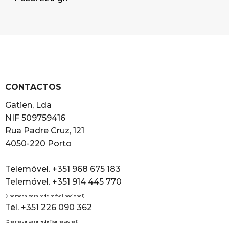
CONTACTOS
Gatien, Lda
NIF 509759416
Rua Padre Cruz, 121
4050-220 Porto
Telemóvel. +351 968 675 183
Telemóvel. +351 914 445 770
(Chamada para rede móvel nacional)
Tel. +351 226 090 362
(Chamada para rede fixa nacional)