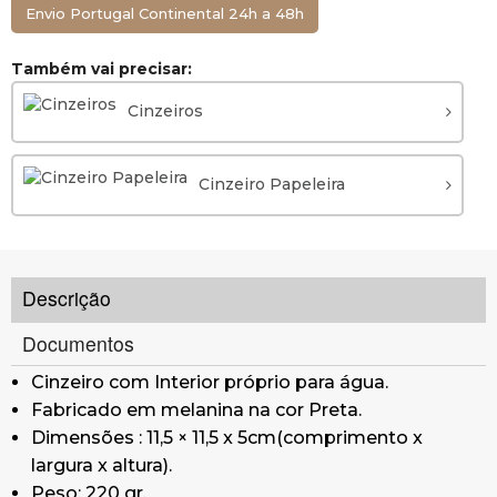
Envio Portugal Continental 24h a 48h
Também vai precisar:
Cinzeiros
Cinzeiro Papeleira
Descrição
Documentos
Cinzeiro com Interior próprio para água.
Fabricado em melanina na cor Preta.
Dimensões : 11,5 × 11,5 x 5cm(comprimento x
largura x altura).
Peso: 220 gr.