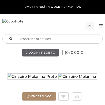
PORTES GRÁTIS A PARTIR 59€ + IVA
PT
(0) 0,00 €
LOGIN / REGISTO
VER CATÁLOGO