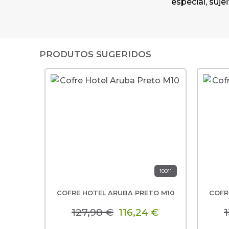
especial, suj
PRODUTOS SUGERIDOS
10011
COFRE HOTEL ARUBA PRETO M10
COFR
127,98 €
116,24 €
1