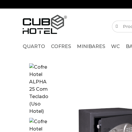
QUARTO
COFRES
MINIBARES
WC
B