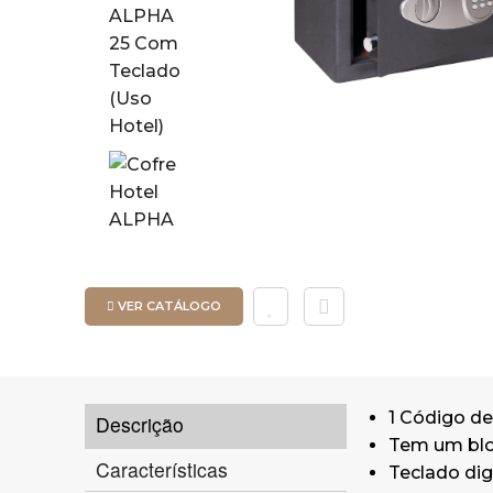
VER CATÁLOGO
1 Código de
Descrição
Tem um blo
Características
Teclado dig