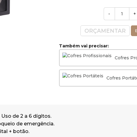
-
+
ORÇAMENTAR
E
Também vai precisar:
Cofres Pro
Cofres Portát
 Uso de 2 a 6 dígitos.
queio de emergência.
ital + botão.