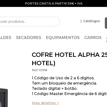
PORTES GRÁTIS A PARTIR 59€ + IVA
Catálogos
ALDES
SECADORES
EQUIPAMENTOS
CARROS
COFRE HOTEL ALPHA 2
HOTEL)
Ref:
10918
1 Código de Uso de 2 a 6 dígitos.
Tem um bloqueio de emergência.
Teclado digital + botão.
1 Código Master Emergência de 6 dígit
Mais detalhes +