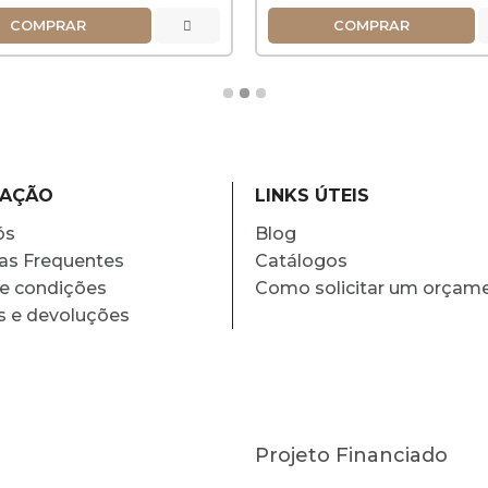
COMPRAR
COMPRAR
MAÇÃO
LINKS ÚTEIS
ós
Blog
as Frequentes
Catálogos
e condições
Como solicitar um orçam
s e devoluções
Projeto Financiado