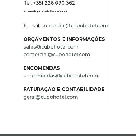
Tel. +351 226 090 362
(Chamada para rede fixa nacional)
E-mail:
comercial@cubohotel.com
ORÇAMENTOS E INFORMAÇÕES
sales@cubohotel.com
comercial@cubohotel.com
ENCOMENDAS
encomendas@cubohotel.com
FATURAÇÃO E CONTABILIDADE
geral@cubohotel.com