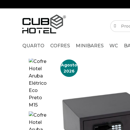
QUARTO
COFRES
MINIBARES
WC
B
Agosto
2026