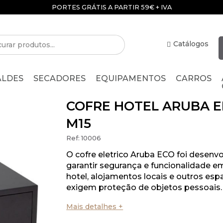
PORTES GRÁTIS A PARTIR 59€ + IVA
Catálogos
ALDES
SECADORES
EQUIPAMENTOS
CARROS
COFRE HOTEL ARUBA E
M15
Ref:
10006
O cofre eletrico Aruba ECO foi desenvo
garantir segurança e funcionalidade e
hotel, alojamentos locais e outros es
exigem proteção de objetos pessoais.
Mais detalhes +