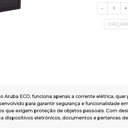
-
+
ORÇAM
ico Aruba ECO, funciona apenas a corrente elétrica, que
desenvolvido para garantir segurança e funcionalidade em
os que exigem proteção de objetos pessoais. Com des
 dispositivos eletrónicos, documentos e pertences de 