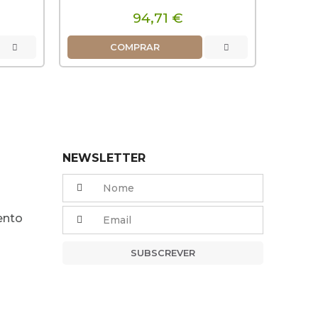
94,71 €
1
COMPRAR
NEWSLETTER
ento
SUBSCREVER