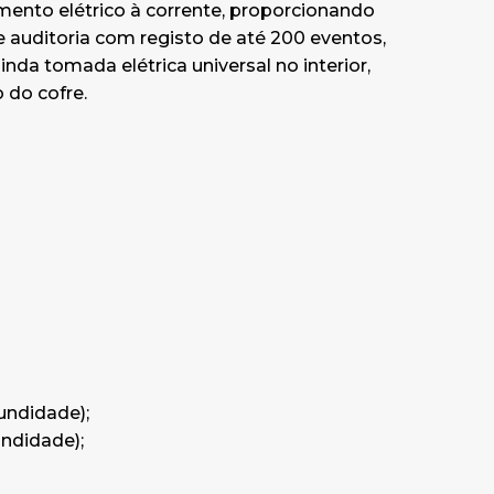
mento elétrico à corrente, proporcionando
de auditoria com registo de até 200 eventos,
nda tomada elétrica universal no interior,
 do cofre.
fundidade);
undidade);