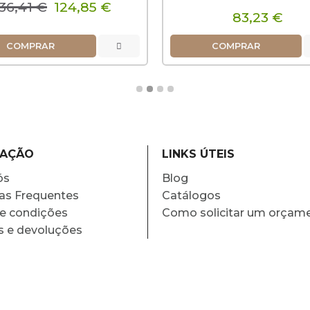
36,41 €
124,85 €
83,23 €
COMPRAR
COMPRAR
MAÇÃO
LINKS ÚTEIS
ós
Blog
as Frequentes
Catálogos
e condições
Como solicitar um orçam
s e devoluções