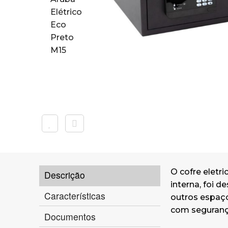
O cofre eletr
Descrição
interna, foi 
Características
outros espaç
com segurança
Documentos