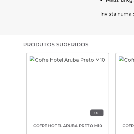
Peso: 13 kg.
Invista numa 
PRODUTOS SUGERIDOS
10011
COFRE HOTEL ARUBA PRETO M10
COFR