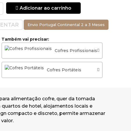
Adicionar ao carrinho
ENTAR
Envio Portugal Continental 2 a 3 Meses
Também vai precisar:
Cofres Profissionais
Cofres Portáteis
r para alimentação cofre, quer da tomada
 quartos de hotel, alojamentos locais e
ign compacto e discreto, permite armazenar
valor.