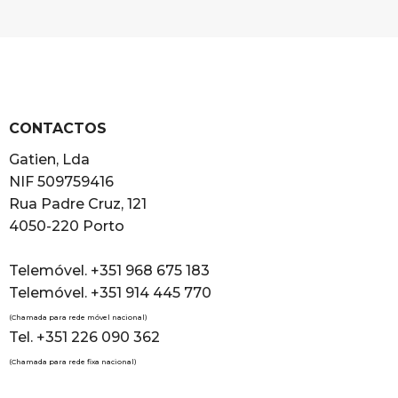
CONTACTOS
Gatien, Lda
NIF 509759416
Rua Padre Cruz, 121
4050-220 Porto
Telemóvel. +351 968 675 183
Telemóvel. +351 914 445 770
(Chamada para rede móvel nacional)
Tel. +351 226 090 362
(Chamada para rede fixa nacional)