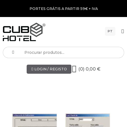
PORTES GRÁTIS A PARTIR 59€ + IVA
PT
(0) 0,00 €
LOGIN / REGISTO