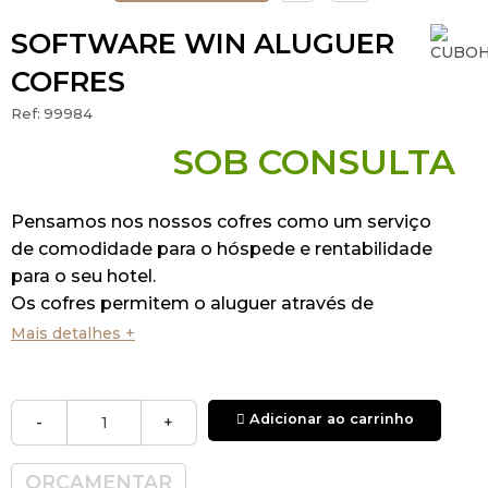
SOFTWARE WIN ALUGUER
COFRES
Ref:
99984
SOB CONSULTA
Pensamos nos nossos cofres como um serviço
de comodidade para o hóspede e rentabilidade
para o seu hotel.
Os cofres permitem o aluguer através de
software.
Mais detalhes +
Gestor de aluguer de cofres através de programa
Win.
Adicionar ao carrinho
-
+
A partir do computador de receção é
ORÇAMENTAR
proporcionado um código de ativação do cofre