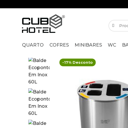
QUARTO
COFRES
MINIBARES
WC
B
-17% Desconto