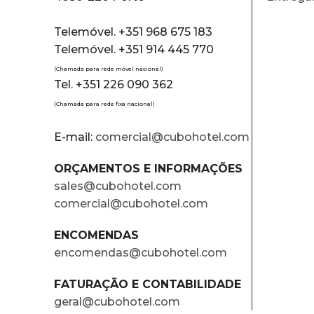
Telemóvel. +351 968 675 183
Telemóvel. +351 914 445 770
(Chamada para rede móvel nacional)
Tel. +351 226 090 362
(Chamada para rede fixa nacional)
E-mail:
comercial@cubohotel.com
ORÇAMENTOS E INFORMAÇÕES
sales@cubohotel.com
comercial@cubohotel.com
ENCOMENDAS
encomendas@cubohotel.com
FATURAÇÃO E CONTABILIDADE
geral@cubohotel.com