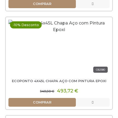
COMPRAR
-10% Desconto
CB2580
ECOPONTO 4X45L CHAPA AÇO COM PINTURA EPOXI
493,72 €
548,58 €
COMPRAR