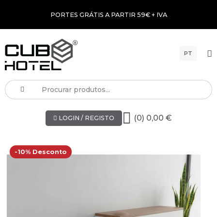
PORTES GRÁTIS A PARTIR 59€ + IVA
PT
(0) 0,00 €
LOGIN / REGISTO
-10% Desconto