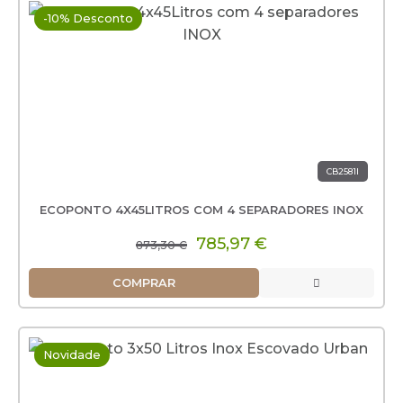
-10% Desconto
CB2581I
ECOPONTO 4X45LITROS COM 4 SEPARADORES INOX
785,97 €
873,30 €
COMPRAR
Novidade