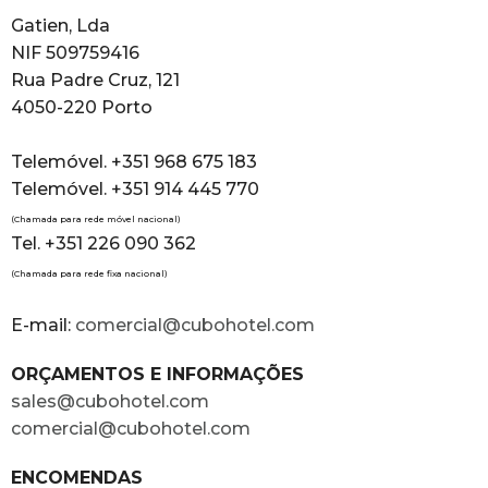
Gatien, Lda
NIF 509759416
Rua Padre Cruz, 121
4050-220 Porto
Telemóvel. +351 968 675 183
Telemóvel. +351 914 445 770
(Chamada para rede móvel nacional)
Tel. +351 226 090 362
(Chamada para rede fixa nacional)
E-mail:
comercial@cubohotel.com
ORÇAMENTOS E INFORMAÇÕES
sales@cubohotel.com
comercial@cubohotel.com
ENCOMENDAS