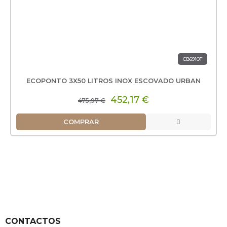
CB6910T
ECOPONTO 3X50 LITROS INOX ESCOVADO URBAN
452,17 €
475,97 €
COMPRAR
CONTACTOS