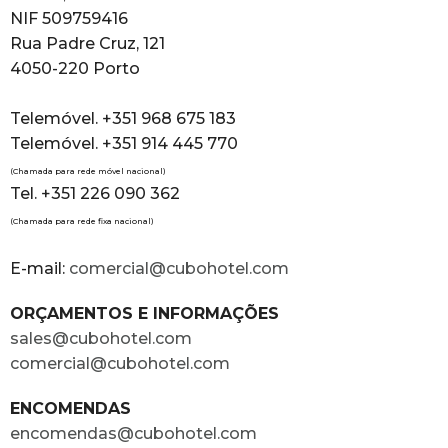
NIF 509759416
Rua Padre Cruz, 121
4050-220 Porto
Telemóvel. +351 968 675 183
Telemóvel. +351 914 445 770
(Chamada para rede móvel nacional)
Tel. +351 226 090 362
(Chamada para rede fixa nacional)
E-mail:
comercial@cubohotel.com
ORÇAMENTOS E INFORMAÇÕES
sales@cubohotel.com
comercial@cubohotel.com
ENCOMENDAS
encomendas@cubohotel.com