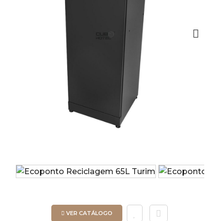
Next
VER CATÁLOGO