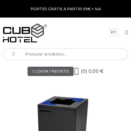
PORTES GRÁTIS A PARTIR 59€ + IVA
PT
(0) 0,00 €
LOGIN / REGISTO