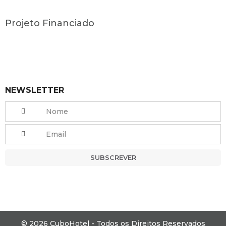
Projeto Financiado
NEWSLETTER
SUBSCREVER
© 2026 CuboHotel - Todos os Direitos Reservados