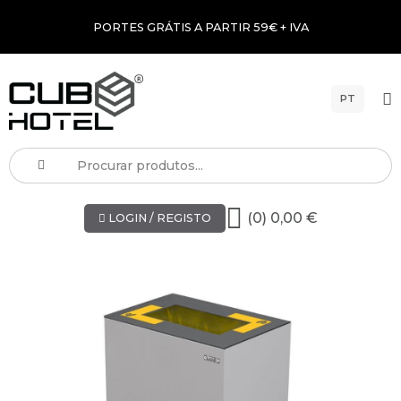
PORTES GRÁTIS A PARTIR 59€ + IVA
PT
(0) 0,00 €
LOGIN / REGISTO