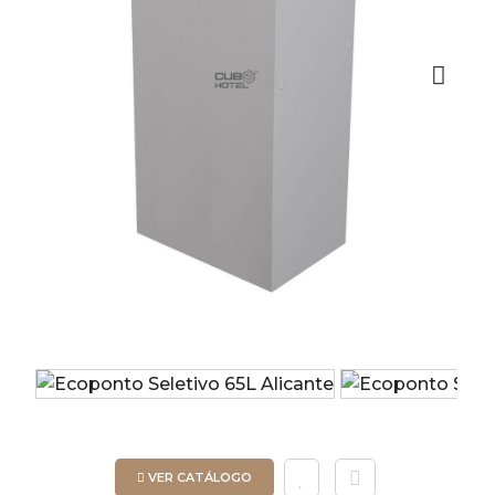
Next
VER CATÁLOGO