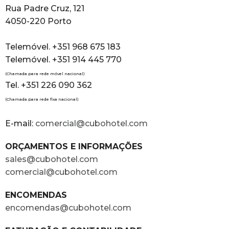
Rua Padre Cruz, 121
4050-220 Porto
Telemóvel. +351 968 675 183
Telemóvel. +351 914 445 770
(Chamada para rede móvel nacional)
Tel. +351 226 090 362
(Chamada para rede fixa nacional)
E-mail:
comercial@cubohotel.com
ORÇAMENTOS E INFORMAÇÕES
sales@cubohotel.com
comercial@cubohotel.com
ENCOMENDAS
encomendas@cubohotel.com