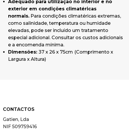
Adequado para utilização no interior e no
exterior em condições climatéricas
normais.
Para condições climatéricas extremas,
como salinidade, temperatura ou humidade
elevadas, pode ser incluído um tratamento
especial adicional. Consultar os custos adicionais
e a encomenda mínima.
Dimensões:
37 x 26 x 75cm
(Comprimento x
Largura x Altura)
CONTACTOS
Gatien, Lda
NIF 509759416