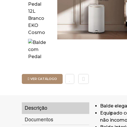
VER CATÁLOGO
Balde elega
Descrição
Equipado 
Documentos
não incomo