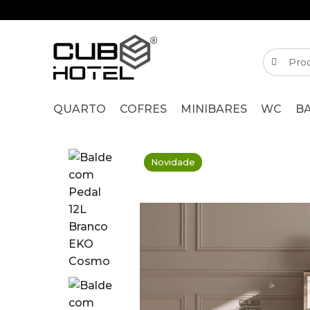
QUARTO
COFRES
MINIBARES
WC
B
Novidade