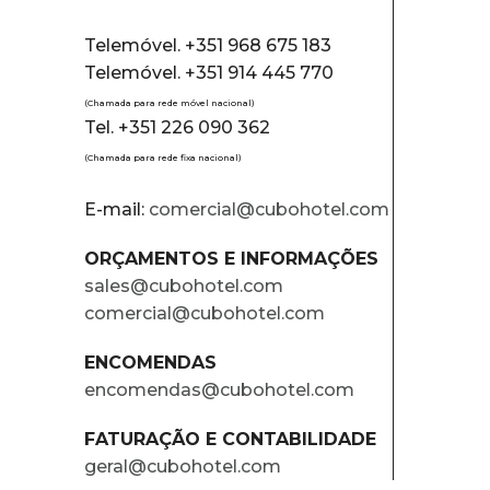
Telemóvel. +351 968 675 183
Telemóvel. +351 914 445 770
(Chamada para rede móvel nacional)
Tel. +351 226 090 362
(Chamada para rede fixa nacional)
E-mail:
comercial@cubohotel.com
ORÇAMENTOS E INFORMAÇÕES
sales@cubohotel.com
comercial@cubohotel.com
ENCOMENDAS
encomendas@cubohotel.com
FATURAÇÃO E CONTABILIDADE
geral@cubohotel.com