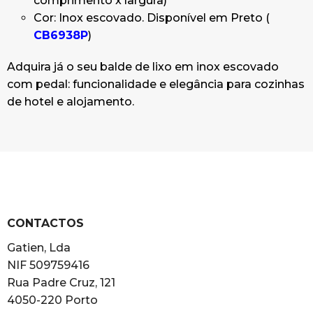
comprimento x largura)
Cor: Inox escovado. Disponível em Preto (
CB6938P
)
Adquira já o seu balde de lixo em inox escovado
com pedal: funcionalidade e elegância para cozinhas
de hotel e alojamento.
CONTACTOS
Gatien, Lda
NIF 509759416
Rua Padre Cruz, 121
4050-220 Porto