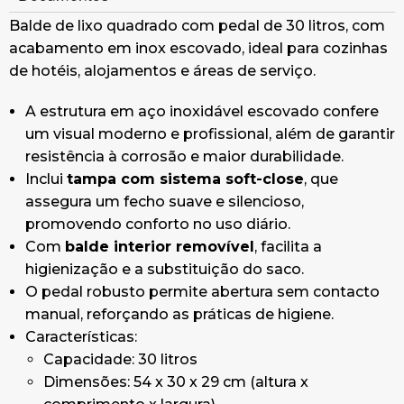
cozinhas de hotel e alojamento.
Balde de lixo quadrado com pedal de 30 litros, com
acabamento em inox escovado, ideal para cozinhas
de hotéis, alojamentos e áreas de serviço.
A estrutura em aço inoxidável escovado confere
um visual moderno e profissional, além de garantir
resistência à corrosão e maior durabilidade.
Inclui
tampa com sistema soft-close
, que
assegura um fecho suave e silencioso,
promovendo conforto no uso diário.
Com
balde interior removível
, facilita a
higienização e a substituição do saco.
O pedal robusto permite abertura sem contacto
manual, reforçando as práticas de higiene.
Características:
Capacidade: 30 litros
Dimensões: 54 x 30 x 29 cm (altura x