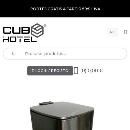
PORTES GRÁTIS A PARTIR 59€ + IVA
PT
(0) 0,00 €
LOGIN / REGISTO