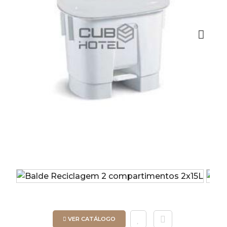
Next
VER CATÁLOGO