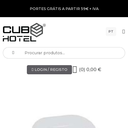
PORTES GRÁTIS A PARTIR 59€ + IVA
PT
(0) 0,00 €
LOGIN / REGISTO