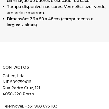
eliminação de odores e esticador de saco.
Tampa disponível nas cores: Vermelha, azul, verde,
amarelo e marrom.
Dimensões:36 x 50 x 48cm (comprimento x
largura x altura).
CONTACTOS
Gatien, Lda
NIF 509759416
Rua Padre Cruz, 121
4050-220 Porto
Telemóvel. +351 968 675 183