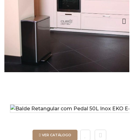
Next
VER CATÁLOGO