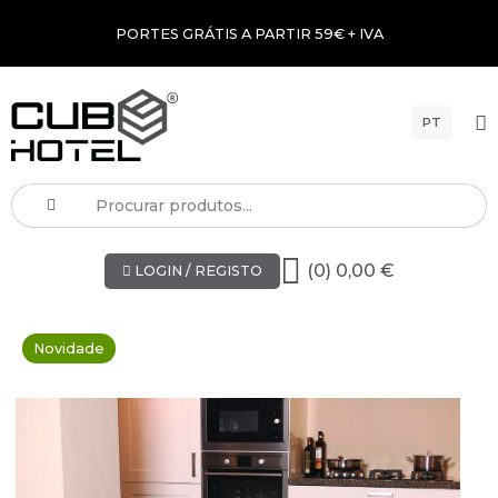
PORTES GRÁTIS A PARTIR 59€ + IVA
PT
(0) 0,00 €
LOGIN / REGISTO
Novidade