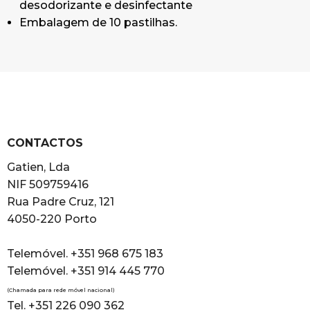
desodorizante e desinfectante
Embalagem de 10 pastilhas.
CONTACTOS
Gatien, Lda
NIF 509759416
Rua Padre Cruz, 121
4050-220 Porto
Telemóvel. +351 968 675 183
Telemóvel. +351 914 445 770
(Chamada para rede móvel nacional)
Tel. +351 226 090 362