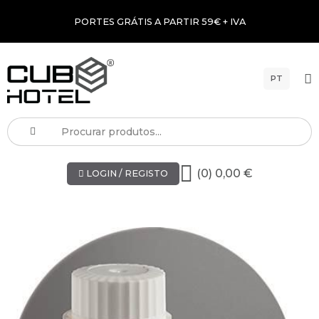
PORTES GRÁTIS A PARTIR 59€ + IVA
PT
(0) 0,00 €
LOGIN / REGISTO