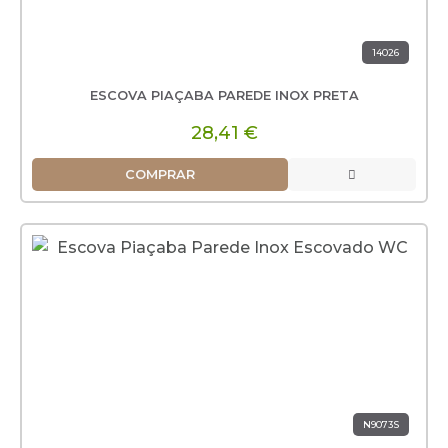
14026
ESCOVA PIAÇABA PAREDE INOX PRETA
28,41 €
COMPRAR
N9073S