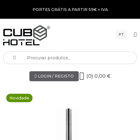
PORTES GRÁTIS A PARTIR 59€ + IVA
PT
(0) 0,00 €
LOGIN / REGISTO
Novidade