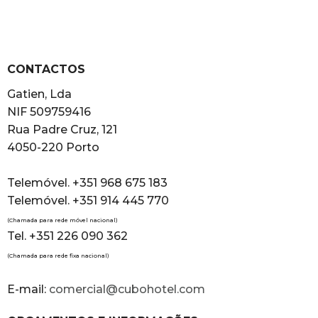
CONTACTOS
Gatien, Lda
NIF 509759416
Rua Padre Cruz, 121
4050-220 Porto
Telemóvel. +351 968 675 183
Telemóvel. +351 914 445 770
(Chamada para rede móvel nacional)
Tel. +351 226 090 362
(Chamada para rede fixa nacional)
E-mail:
comercial@cubohotel.com