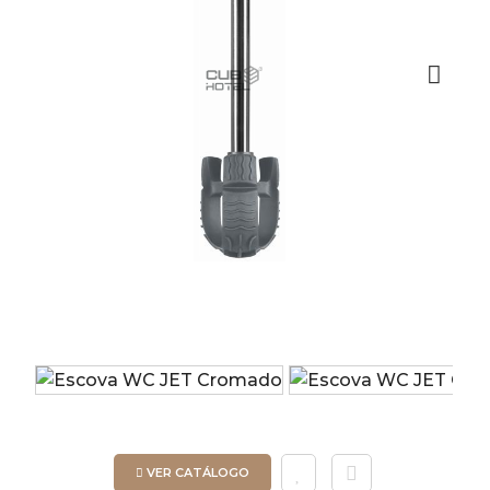
Next
VER CATÁLOGO