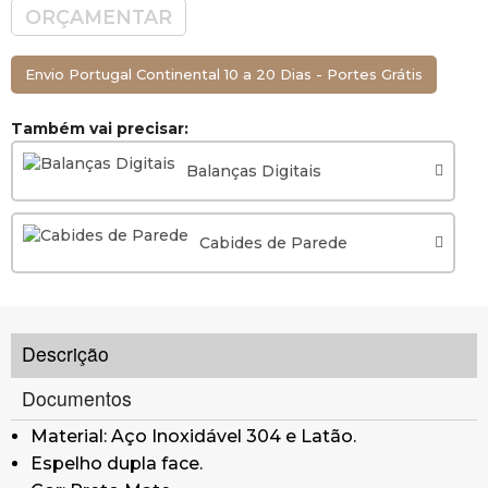
Diâmetro: 200mm.
ORÇAMENTAR
GARANTIA DE 2 ANOS
Envio Portugal Continental 10 a 20 Dias - Portes Grátis
Também vai precisar:
Balanças Digitais
Cabides de Parede
Descrição
Documentos
Material: Aço Inoxidável 304 e Latão.
Espelho dupla face.