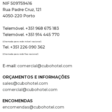
NIF 509759416
Rua Padre Cruz, 121
4050-220 Porto
Telemóvel. +351 968 675 183
Telemóvel. +351 914 445 770
(Chamada para rede móvel nacional)
Tel. +351 226 090 362
(Chamada para rede fixa nacional)
E-mail:
comercial@cubohotel.com
ORÇAMENTOS E INFORMAÇÕES
sales@cubohotel.com
comercial@cubohotel.com
ENCOMENDAS
encomendas@cubohotel.com