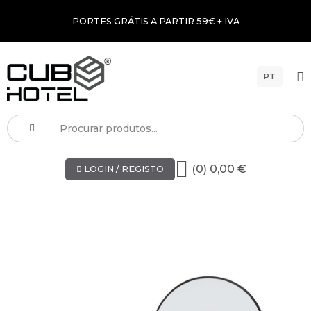
PORTES GRÁTIS A PARTIR 59€ + IVA
PT
(0) 0,00 €
LOGIN / REGISTO