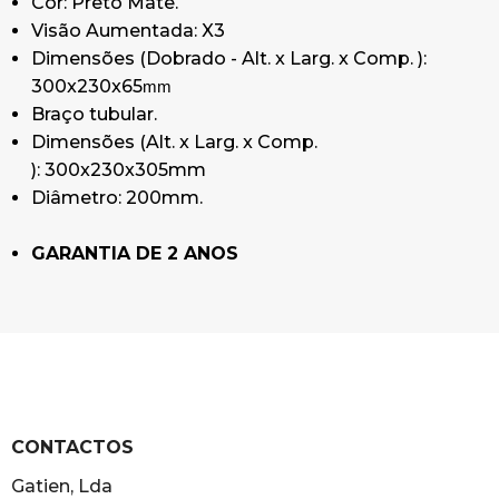
Cor: Preto Mate.
Visão Aumentada: X3
Dimensões (Dobrado - Alt. x Larg. x Comp. ):
300x230x65
mm
Braço tubular.
Dimensões (Alt. x Larg. x Comp.
): 300x230x305mm
Diâmetro: 200mm.
GARANTIA DE 2 ANOS
CONTACTOS
Gatien, Lda