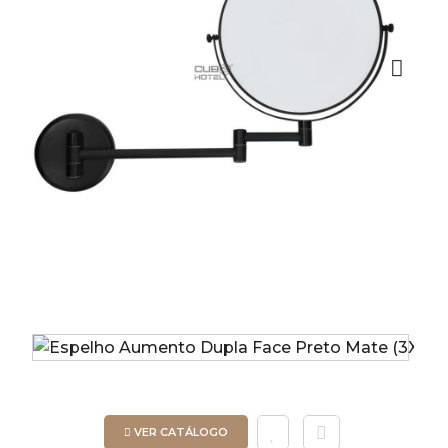
Next
VER CATÁLOGO