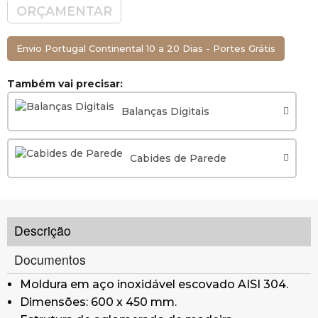
ORÇAMENTAR
Envio Portugal Continental 10 a 20 Dias - Portes Grátis
Também vai precisar:
Balanças Digitais
Cabides de Parede
Descrição
Documentos
Moldura em aço inoxidável escovado AISI 304.
Dimensões: 600 x 450 mm.