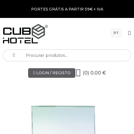
PORTES GRÁTIS A PARTIR 59€ + IVA
PT
(0) 0,00 €
LOGIN / REGISTO