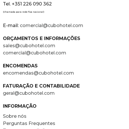
Tel. +351 226 090 362
(Chamada para rede fixa nacional)
E-mail:
comercial@cubohotel.com
ORÇAMENTOS E INFORMAÇÕES
sales@cubohotel.com
comercial@cubohotel.com
ENCOMENDAS
encomendas@cubohotel.com
FATURAÇÃO E CONTABILIDADE
geral@cubohotel.com
INFORMAÇÃO
Sobre nós
Perguntas Frequentes