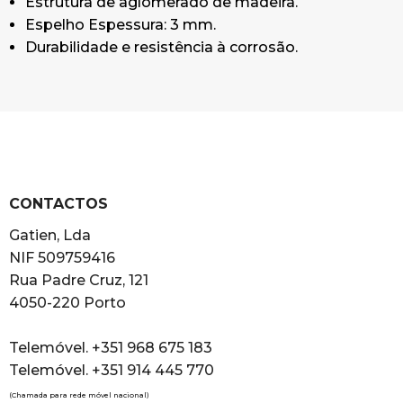
Estrutura de aglomerado de madeira.
Espelho Espessura: 3 mm.
Durabilidade e resistência à corrosão.
CONTACTOS
Gatien, Lda
NIF 509759416
Rua Padre Cruz, 121
4050-220 Porto
Telemóvel. +351 968 675 183
Telemóvel. +351 914 445 770
(Chamada para rede móvel nacional)