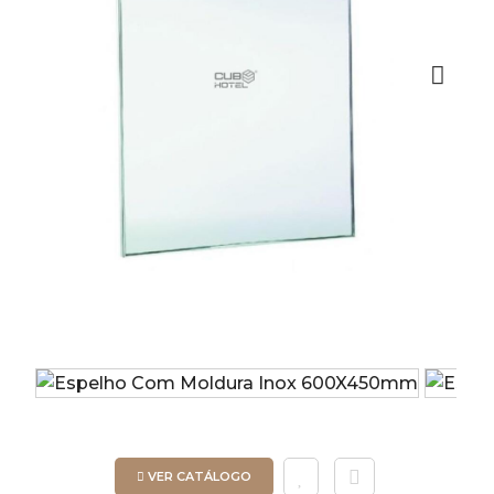
Next
VER CATÁLOGO