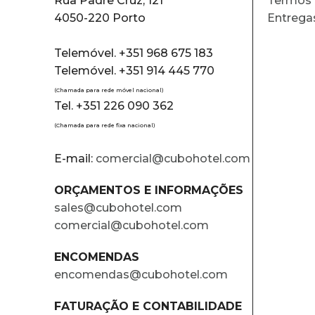
Rua Padre Cruz, 121
Termos 
4050-220 Porto
Entrega
Telemóvel. +351 968 675 183
Telemóvel. +351 914 445 770
(Chamada para rede móvel nacional)
Tel. +351 226 090 362
(Chamada para rede fixa nacional)
E-mail:
comercial@cubohotel.com
ORÇAMENTOS E INFORMAÇÕES
sales@cubohotel.com
comercial@cubohotel.com
ENCOMENDAS
encomendas@cubohotel.com
FATURAÇÃO E CONTABILIDADE