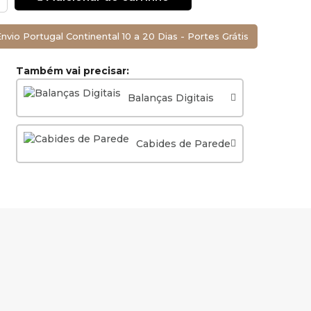
nvio Portugal Continental 10 a 20 Dias - Portes Grátis
Também vai precisar:
mprimento x
Balanças Digitais
Cabides de Parede