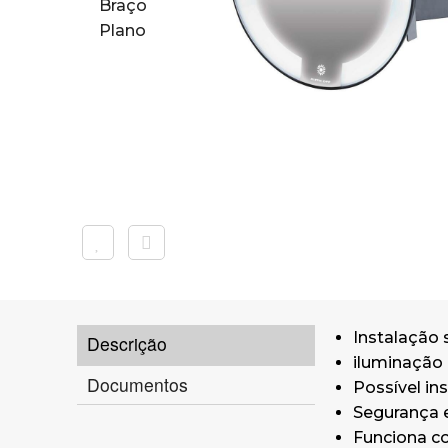
Instalação 
Descrição
iluminação
Documentos
Possível in
Segurança el
Funciona co