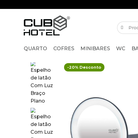
QUARTO
COFRES
MINIBARES
WC
B
-20% Desconto