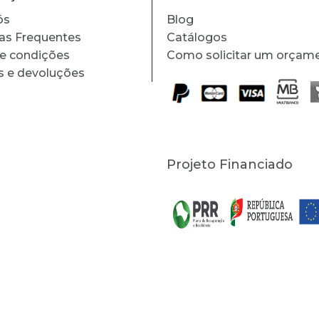
ós
Blog
as Frequentes
Catálogos
e condições
Como solicitar um orçam
s e devoluções
Projeto Financiado