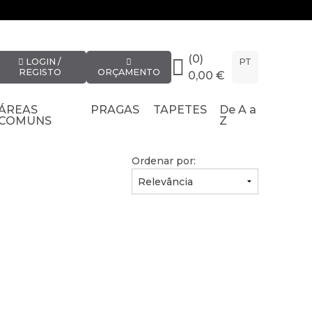
(0)
LOGIN /
PT
REGISTO
ORÇAMENTO
0,00 €
ÁREAS
PRAGAS
TAPETES
De A a
COMUNS
Z
Ordenar por: