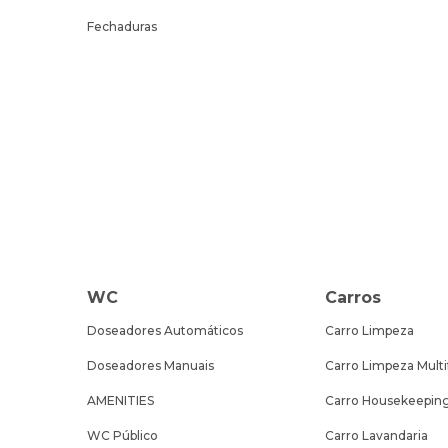
Fechaduras
WC
Carros
Doseadores Automáticos
Carro Limpeza
Doseadores Manuais
Carro Limpeza Multi
AMENITIES
Carro Housekeepin
WC Público
Carro Lavandaria