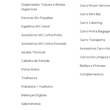
Dispensador Tissues e Bolsas
Carro Room Servic
Higienicas
Carro Mini Bar
Escovas Wc Piaçabas
Carro Catering
Espelhos WC Hotel
Carro Porta Bagag
Acessórios WC Linha Preta
Carro Transporte
Acessórios WC Linha Dourada
Acessórios Carro Ho
Ajudas Técnicas
Carros De Limpeza 
Cabides de Parede
Baldes e Prensas
Porta-Rolos
Complementos
Toalheiros
Prateleira + Toalheiro
Balanças Digitais
Saboneteiras