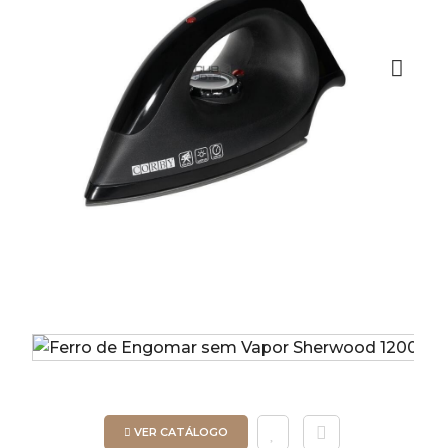
Next
VER CATÁLOGO