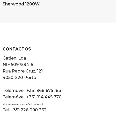
Sherwood 1200W.
CONTACTOS
Gatien, Lda
NIF 509759416
Rua Padre Cruz, 121
4050-220 Porto
Telemóvel. +351 968 675 183
Telemóvel. +351 914 445 770
(Chamada para rede móvel nacional)
Tel. +351 226 090 362