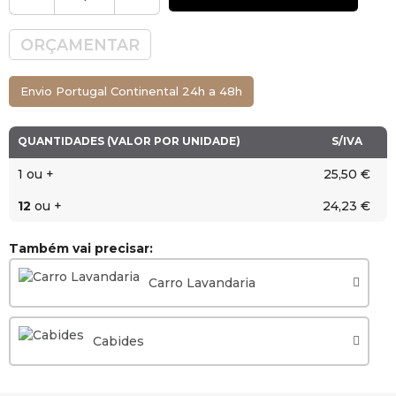
ORÇAMENTAR
Envio Portugal Continental 24h a 48h
QUANTIDADES (VALOR POR UNIDADE)
S/IVA
1 ou +
25,50 €
12
ou +
24,23 €
Também vai precisar:
Carro Lavandaria
Cabides