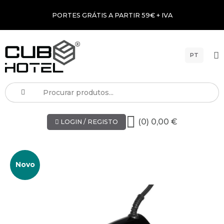
PORTES GRÁTIS A PARTIR 59€ + IVA
PT
(0) 0,00 €
LOGIN / REGISTO
Novo