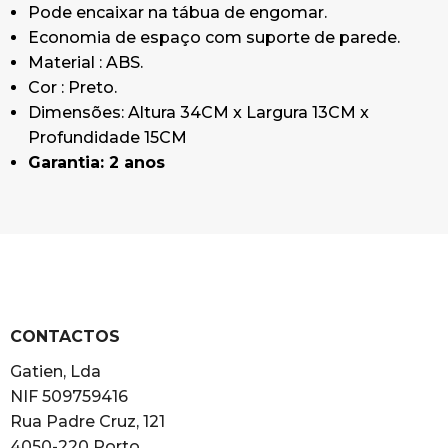
Pode encaixar na tábua de engomar.
Economia de espaço com suporte de parede.
Material : ABS.
Cor : Preto.
Dimensões: Altura 34CM x Largura 13CM x
Profundidade 15CM
Garantia: 2 anos
CONTACTOS
Gatien, Lda
NIF 509759416
Rua Padre Cruz, 121
4050-220 Porto