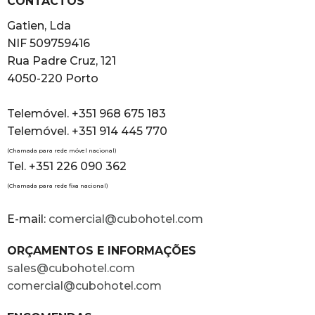
CONTACTOS
Gatien, Lda
NIF 509759416
Rua Padre Cruz, 121
4050-220 Porto
Telemóvel. +351 968 675 183
Telemóvel. +351 914 445 770
(Chamada para rede móvel nacional)
Tel. +351 226 090 362
(Chamada para rede fixa nacional)
E-mail:
comercial@cubohotel.com
ORÇAMENTOS E INFORMAÇÕES
sales@cubohotel.com
comercial@cubohotel.com