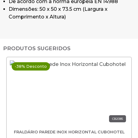
De acordo com a norma europeia EN 14988
Dimensões: 50 x 50 x 73.5 cm (Largura x
Comprimento x Altura)
PRODUTOS SUGERIDOS
-38% Desconto
CB2085
FRALDÁRIO PAREDE INOX HORIZONTAL CUBOHOTEL