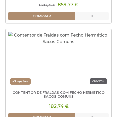
859,77 €
1.383,75 €
COMPRAR
+3 opções
CB2087M
CONTENTOR DE FRALDAS COM FECHO HERMÉTICO
SACOS COMUNS
182,74 €