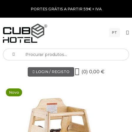
PORTES GRÁTIS A PARTIR 59€ + IVA
PT
(0) 0,00 €
LOGIN / REGISTO
Novo