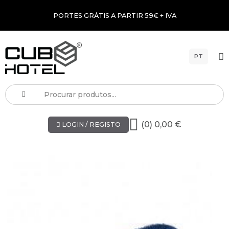
PORTES GRÁTIS A PARTIR 59€ + IVA
PT
(0) 0,00 €
LOGIN / REGISTO