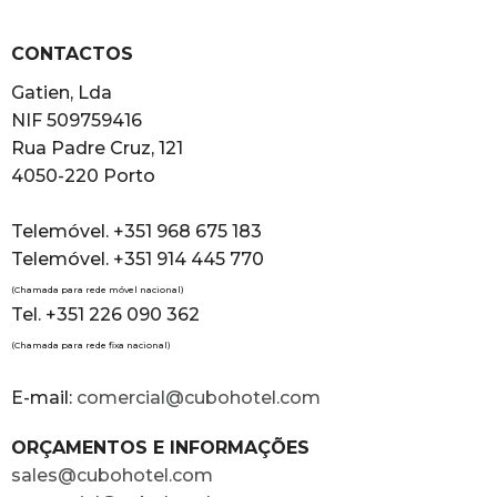
CONTACTOS
Gatien, Lda
NIF 509759416
Rua Padre Cruz, 121
4050-220 Porto
Telemóvel. +351 968 675 183
Telemóvel. +351 914 445 770
(Chamada para rede móvel nacional)
Tel. +351 226 090 362
(Chamada para rede fixa nacional)
E-mail:
comercial@cubohotel.com
ORÇAMENTOS E INFORMAÇÕES
sales@cubohotel.com