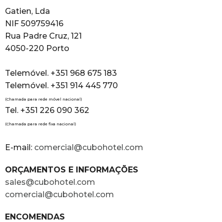
Gatien, Lda
NIF 509759416
Rua Padre Cruz, 121
4050-220 Porto
Telemóvel. +351 968 675 183
Telemóvel. +351 914 445 770
(Chamada para rede móvel nacional)
Tel. +351 226 090 362
(Chamada para rede fixa nacional)
E-mail:
comercial@cubohotel.com
ORÇAMENTOS E INFORMAÇÕES
sales@cubohotel.com
comercial@cubohotel.com
ENCOMENDAS