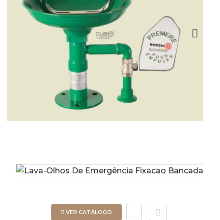
Next
VER CATÁLOGO