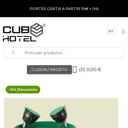
PORTES GRÁTIS A PARTIR 59€ + IVA
PT
(0) 0,00 €
LOGIN / REGISTO
-3% Desconto