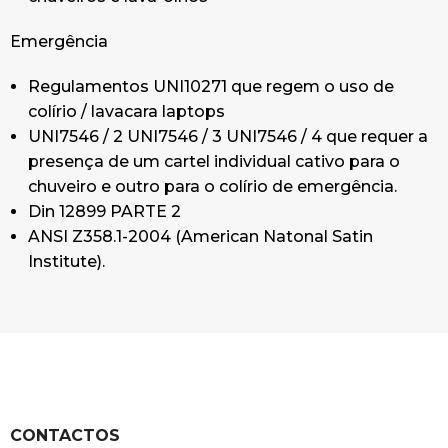
Emergência
Regulamentos UNI10271 que regem o uso de
colírio / lavacara laptops
UNI7546 / 2 UNI7546 / 3 UNI7546 / 4 que requer a
presença de um cartel individual cativo para o
chuveiro e outro para o colírio de emergência.
Din 12899 PARTE 2
ANSI Z358.1-2004 (American Natonal Satin
Institute).
CONTACTOS