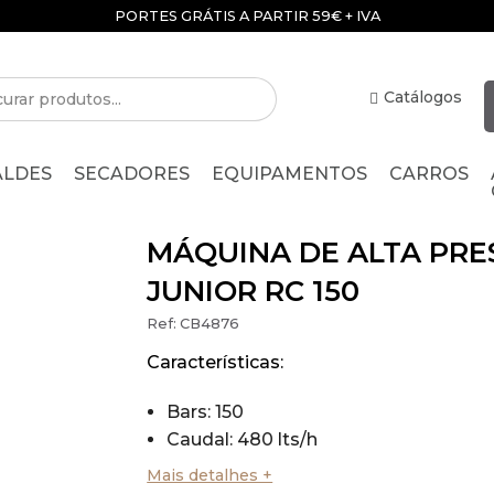
PORTES GRÁTIS A PARTIR 59€ + IVA
Catálogos
ALDES
SECADORES
EQUIPAMENTOS
CARROS
MÁQUINA DE ALTA PRE
JUNIOR RC 150
Ref:
CB4876
Características:
Bars: 150
Caudal: 480 lts/h
Motor Elétrico
Mais detalhes +