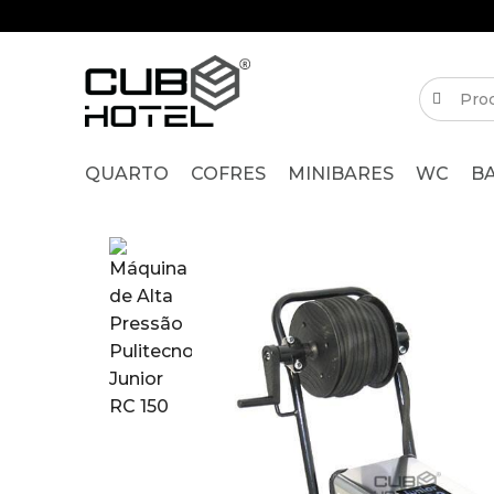
QUARTO
COFRES
MINIBARES
WC
B