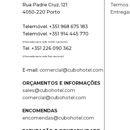
Rua Padre Cruz, 121
Termos 
4050-220 Porto
Entrega
Telemóvel. +351 968 675 183
Telemóvel. +351 914 445 770
(Chamada para rede móvel nacional)
Tel. +351 226 090 362
(Chamada para rede fixa nacional)
E-mail:
comercial@cubohotel.com
ORÇAMENTOS E INFORMAÇÕES
sales@cubohotel.com
comercial@cubohotel.com
ENCOMENDAS
encomendas@cubohotel.com