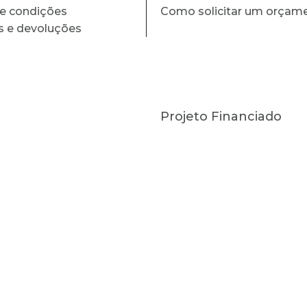
e condições
Como solicitar um orçam
s e devoluções
Projeto Financiado