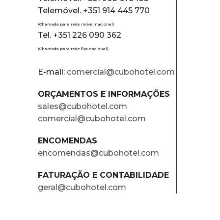
Telemóvel. +351 914 445 770
(Chamada para rede móvel nacional)
Tel. +351 226 090 362
(Chamada para rede fixa nacional)
E-mail:
comercial@cubohotel.com
ORÇAMENTOS E INFORMAÇÕES
sales@cubohotel.com
comercial@cubohotel.com
ENCOMENDAS
encomendas@cubohotel.com
FATURAÇÃO E CONTABILIDADE
geral@cubohotel.com