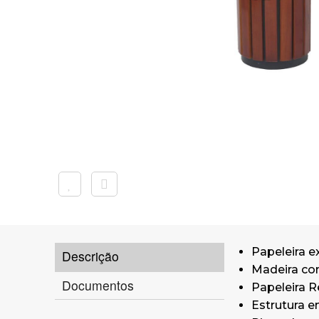
Papeleira e
Descrição
Madeira com
Documentos
Papeleira 
Estrutura e