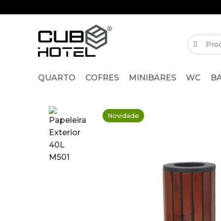
QUARTO
COFRES
MINIBARES
WC
B
Novidade