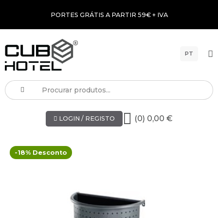
PORTES GRÁTIS A PARTIR 59€ + IVA
PT
(0) 0,00 €
LOGIN / REGISTO
-18% Desconto