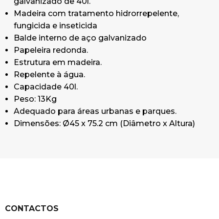
galvanizado de 40l.
Madeira com tratamento hidrorrepelente,
fungicida e inseticida
Balde interno de aço galvanizado
Papeleira redonda.
Estrutura em madeira.
Repelente à água.
Capacidade 40l.
Peso: 13Kg
Adequado para áreas urbanas e parques.
Dimensões: Ø45 x 75.2 cm (Diâmetro x Altura)
CONTACTOS