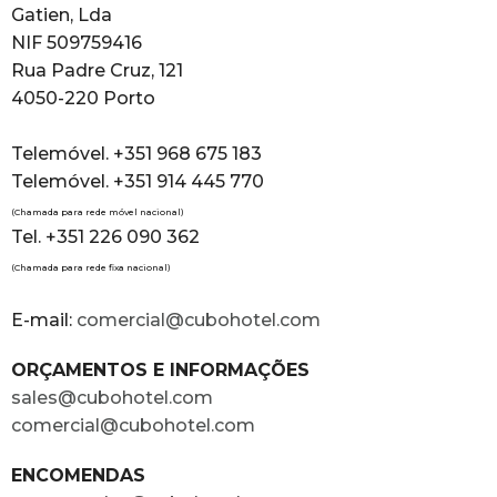
Gatien, Lda
NIF 509759416
Rua Padre Cruz, 121
4050-220 Porto
Telemóvel. +351 968 675 183
Telemóvel. +351 914 445 770
(Chamada para rede móvel nacional)
Tel. +351 226 090 362
(Chamada para rede fixa nacional)
E-mail:
comercial@cubohotel.com
ORÇAMENTOS E INFORMAÇÕES
sales@cubohotel.com
comercial@cubohotel.com
ENCOMENDAS