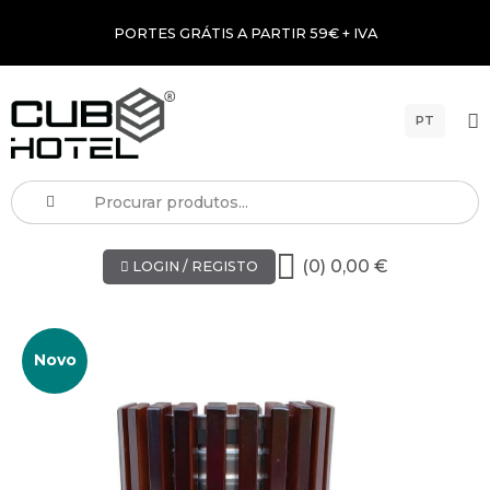
PORTES GRÁTIS A PARTIR 59€ + IVA
PT
(0) 0,00 €
LOGIN / REGISTO
Novo