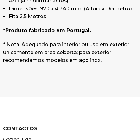
azul (a confirmar antes).
Dimensões: 970 x ø 340 mm. (Altura x Diâmetro)
Fita 2,5 Metros
*Produto fabricado em Portugal.
* Nota: Adequado para interior ou uso em exterior
unicamente em area coberta; para exterior
recomendamos modelos em aço inox.
CONTACTOS
Gatien, Lda