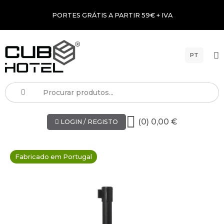
PORTES GRÁTIS A PARTIR 59€ + IVA
PT
(0) 0,00 €
LOGIN / REGISTO
Fabricado em Portugal