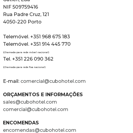
NIF 509759416
Rua Padre Cruz, 121
4050-220 Porto
Telemóvel. +351 968 675 183
Telemóvel. +351 914 445 770
(Chamada para rede móvel nacional)
Tel. +351 226 090 362
(Chamada para rede fixa nacional)
E-mail:
comercial@cubohotel.com
ORÇAMENTOS E INFORMAÇÕES
sales@cubohotel.com
comercial@cubohotel.com
ENCOMENDAS
encomendas@cubohotel.com