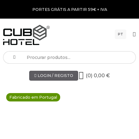
PORTES GRÁTIS A PARTIR 59€ + IVA
PT
(0) 0,00 €
LOGIN / REGISTO
Fabricado em Portugal