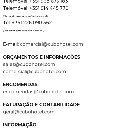
Telemóvel. +351 968 675 183
Telemóvel. +351 914 445 770
(Chamada para rede móvel nacional)
Tel. +351 226 090 362
(Chamada para rede fixa nacional)
E-mail:
comercial@cubohotel.com
ORÇAMENTOS E INFORMAÇÕES
sales@cubohotel.com
comercial@cubohotel.com
ENCOMENDAS
encomendas@cubohotel.com
FATURAÇÃO E CONTABILIDADE
geral@cubohotel.com
INFORMAÇÃO