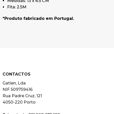
Medidas: 13 x 6.5 CM
Fita: 2.5M
*Produto fabricado em Portugal.
CONTACTOS
Gatien, Lda
NIF 509759416
Rua Padre Cruz, 121
4050-220 Porto