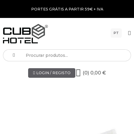
PORTES GRÁTIS A PARTIR 59€ + IVA
PT
(0) 0,00 €
LOGIN / REGISTO