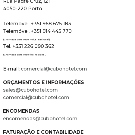
Rua Padre Cruz, 121
4050-220 Porto
Telemóvel. +351 968 675 183
Telemóvel. +351 914 445 770
(Chamada para rede móvel nacional)
Tel. +351 226 090 362
(Chamada para rede fixa nacional)
E-mail:
comercial@cubohotel.com
ORÇAMENTOS E INFORMAÇÕES
sales@cubohotel.com
comercial@cubohotel.com
ENCOMENDAS
encomendas@cubohotel.com
FATURAÇÃO E CONTABILIDADE