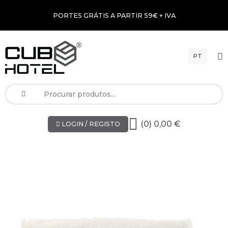
PORTES GRÁTIS A PARTIR 59€ + IVA
PT
(0) 0,00 €
LOGIN / REGISTO