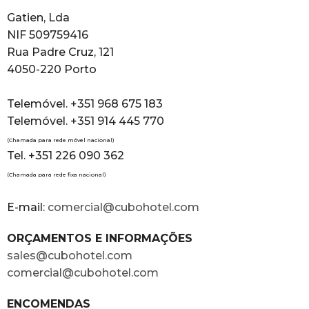
Gatien, Lda
NIF 509759416
Rua Padre Cruz, 121
4050-220 Porto
Telemóvel. +351 968 675 183
Telemóvel. +351 914 445 770
(Chamada para rede móvel nacional)
Tel. +351 226 090 362
(Chamada para rede fixa nacional)
E-mail:
comercial@cubohotel.com
ORÇAMENTOS E INFORMAÇÕES
sales@cubohotel.com
comercial@cubohotel.com
ENCOMENDAS