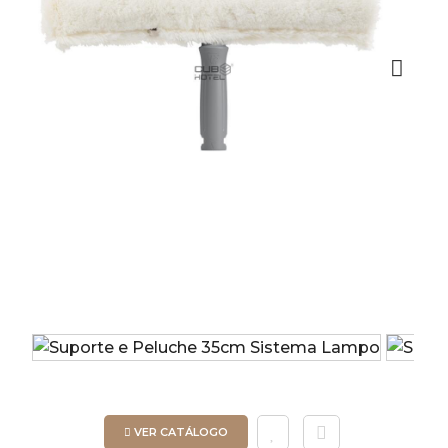
Next
VER CATÁLOGO