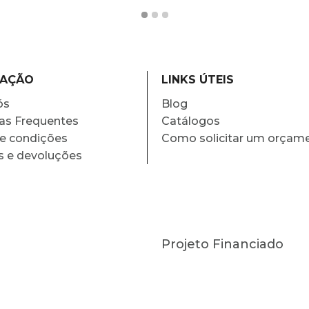
MAÇÃO
LINKS ÚTEIS
ós
Blog
as Frequentes
Catálogos
e condições
Como solicitar um orçam
s e devoluções
Projeto Financiado