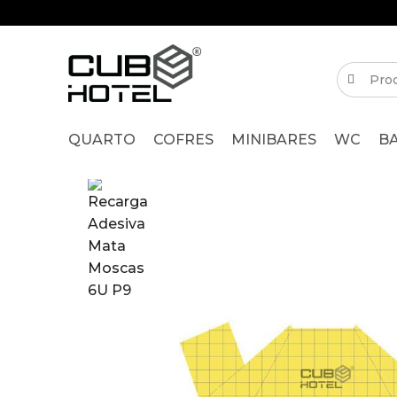
QUARTO
COFRES
MINIBARES
WC
B