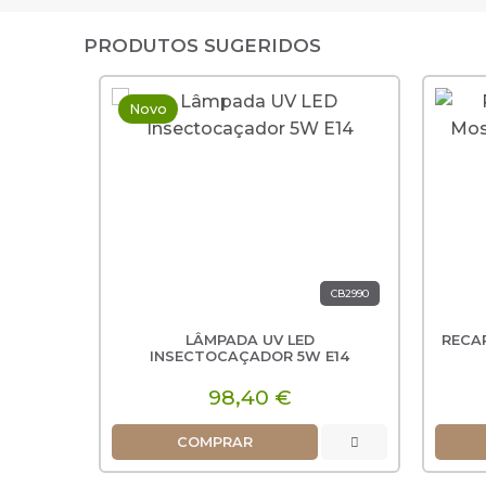
PRODUTOS SUGERIDOS
Novo
CB2990
LÂMPADA UV LED
RECAR
INSECTOCAÇADOR 5W E14
98,40 €
COMPRAR