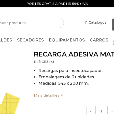
PORTES GRÁTIS A PARTIR 59€ + IVA
Catálogos
ALDES
SECADORES
EQUIPAMENTOS
CARROS
RECARGA ADESIVA MAT
Ref:
CB3441
Recargas para Insectocaçador.
Embalagem de 6 unidades.
Medidas: 545 x 200 mm.
Mais detalhes +
-
+