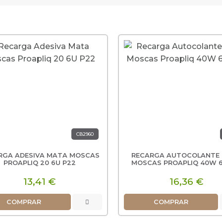
CB2960
GA ADESIVA MATA MOSCAS
RECARGA AUTOCOLANTE 
PROAPLIQ 20 6U P22
MOSCAS PROAPLI
13,41 €
16,36 €
COMPRAR
COMPRAR