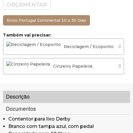
ORÇAMENTAR
Envio Portugal Continental 20 a 30 Dias
Também vai precisar:
Reciclagem / Ecoponto
Cinzeiro Papeleira
Descrição
Documentos
Contentor para lixo Derby
Branco com tampa azul, com pedal