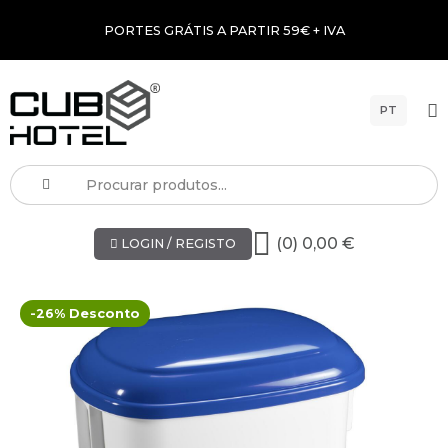
PORTES GRÁTIS A PARTIR 59€ + IVA
PT
(0) 0,00 €
LOGIN / REGISTO
-26% Desconto