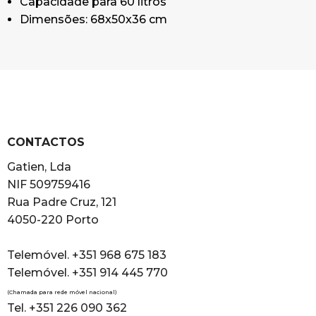
Capacidade para 60 litros
Dimensões: 68x50x36 cm
CONTACTOS
Gatien, Lda
NIF 509759416
Rua Padre Cruz, 121
4050-220 Porto
Telemóvel. +351 968 675 183
Telemóvel. +351 914 445 770
(Chamada para rede móvel nacional)
Tel. +351 226 090 362