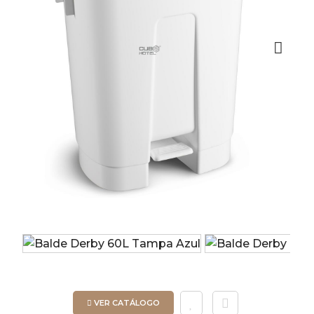
Next
VER CATÁLOGO