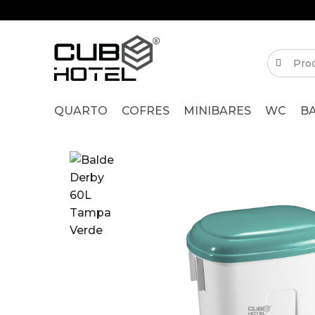
QUARTO
COFRES
MINIBARES
WC
B