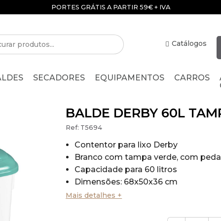
PORTES GRÁTIS A PARTIR 59€ + IVA
Catálogos
ALDES
SECADORES
EQUIPAMENTOS
CARROS
BALDE DERBY 60L TAM
Ref:
T5694
Contentor para lixo Derby
Branco com tampa verde, com peda
Capacidade para 60 litros
Dimensões: 68x50x36 cm
Mais detalhes +