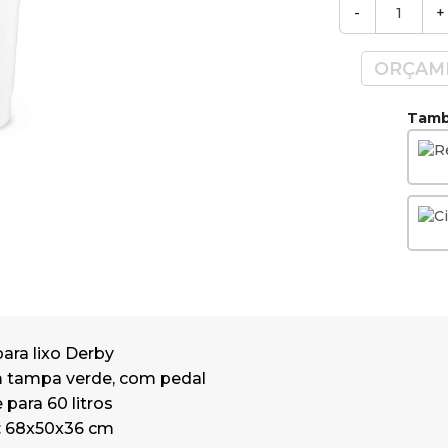
-
+
ORÇAM
També
ara lixo Derby
 tampa verde, com pedal
para 60 litros
 68x50x36 cm