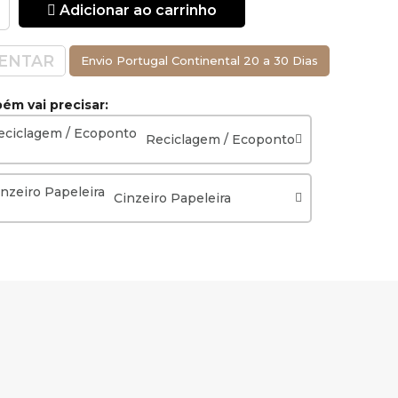
Adicionar ao carrinho
ENTAR
Envio Portugal Continental 20 a 30 Dias
m vai precisar:
Reciclagem / Ecoponto
Cinzeiro Papeleira