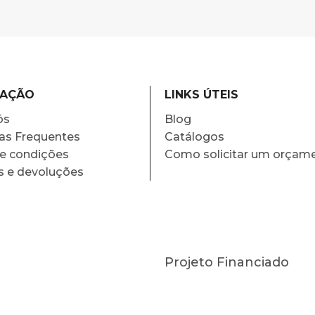
MAÇÃO
LINKS ÚTEIS
ós
Blog
as Frequentes
Catálogos
e condições
Como solicitar um orçam
s e devoluções
Projeto Financiado