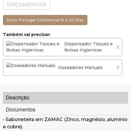
ORÇAMENTAR
Envio Portugal Continental 10 a 20 Dias
Também vai precisar:
Dispensador Tissues e
Bolsas Higienicas
Doseadores Manuais
Descrição
Documentos
• Saboneteira em ZAMAC (Zinco, magnésio, alumínio
e cobre).