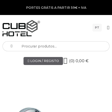
PORTES GRÁTIS A PARTIR 59€ + IVA
PT
(0) 0,00 €
LOGIN / REGISTO