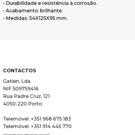
• Durabilidade e resistência à corrosão.
• Acabamento: brilhante.
• Medidas: 54X125X95 mm.
CONTACTOS
Gatien, Lda
NIF 509759416
Rua Padre Cruz, 121
4050-220 Porto
Telemóvel. +351 968 675 183
Telemóvel. +351 914 445 770
(Chamada para rede móvel nacional)