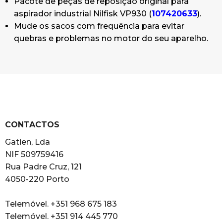
Pacote de peças de reposição original para
aspirador industrial Nilfisk VP930 (
107420633
).
Mude os sacos com frequência para evitar
quebras e problemas no motor do seu aparelho.
CONTACTOS
Gatien, Lda
NIF 509759416
Rua Padre Cruz, 121
4050-220 Porto
Telemóvel. +351 968 675 183
Telemóvel. +351 914 445 770