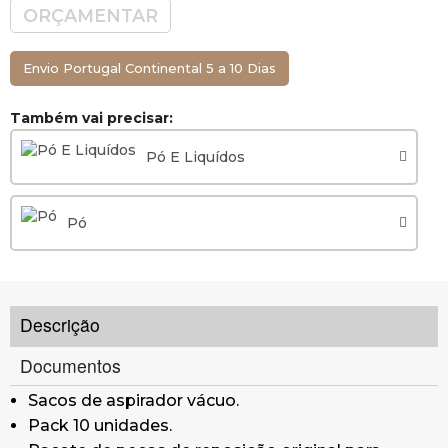
ORÇAMENTAR
Envio Portugal Continental 5 a 10 Dias
Também vai precisar:
Pó E Liquídos
Pó
Descrição
Documentos
Sacos de aspirador vácuo.
Pack 10 unidades.