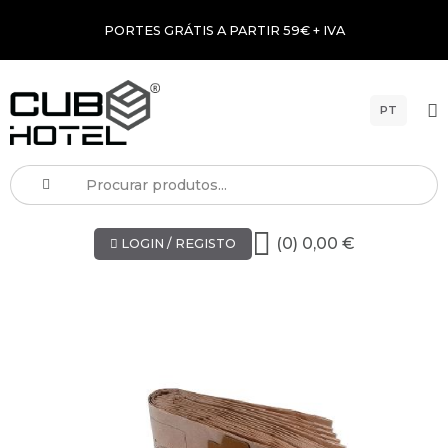
PORTES GRÁTIS A PARTIR 59€ + IVA
PT
(0) 0,00 €
LOGIN / REGISTO