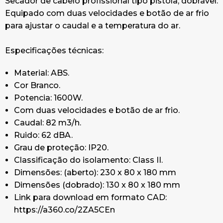
Secador de cabelo profissional tipo pistola, dobrável.
Equipado com duas velocidades e botão de ar frio
para ajustar o caudal e a temperatura do ar.
Especificações técnicas:
Material: ABS.
Cor Branco.
Potencia: 1600W.
Com duas velocidades e botão de ar frio.
Caudal: 82 m3/h.
Ruido: 62 dBA.
Grau de proteção: IP20.
Classificação do isolamento: Class II.
Dimensões: (aberto): 230 x 80 x 180 mm
Dimensões (dobrado): 130 x 80 x 180 mm
Link para download em formato CAD:
https://a360.co/2ZA5CEn