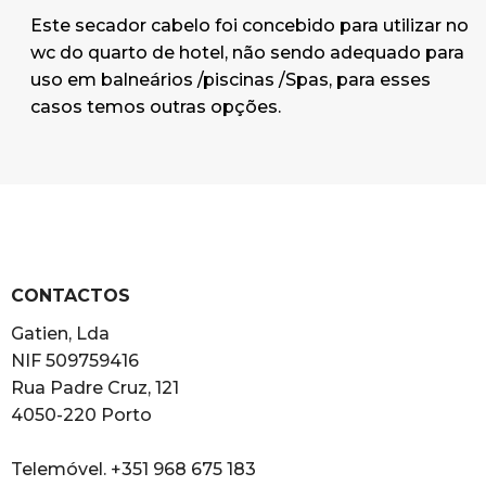
Este secador cabelo foi concebido para utilizar no
wc do quarto de hotel, não sendo adequado para
uso em balneários /piscinas /Spas, para esses
casos temos outras opções.
CONTACTOS
Gatien, Lda
NIF 509759416
Rua Padre Cruz, 121
4050-220 Porto
Telemóvel. +351 968 675 183