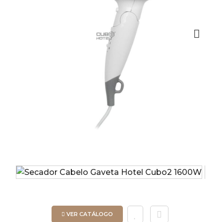
Next
VER CATÁLOGO