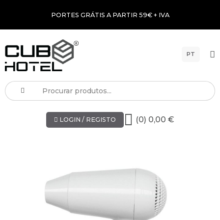
PORTES GRÁTIS A PARTIR 59€ + IVA
PT
(0) 0,00 €
LOGIN / REGISTO