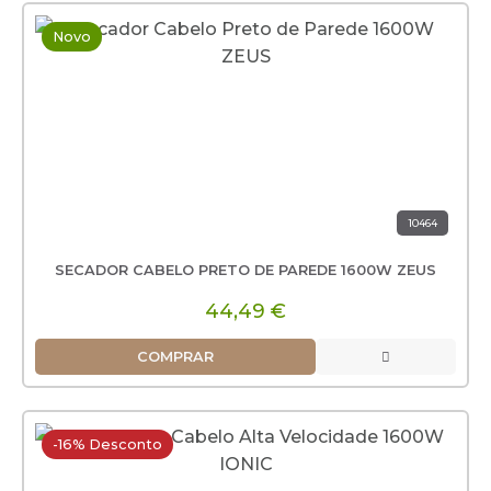
Novo
10464
SECADOR CABELO PRETO DE PAREDE 1600W ZEUS
44,49 €
COMPRAR
-16% Desconto