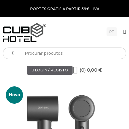
PORTES GRÁTIS A PARTIR 59€ + IVA
PT
(0) 0,00 €
LOGIN / REGISTO
Novo