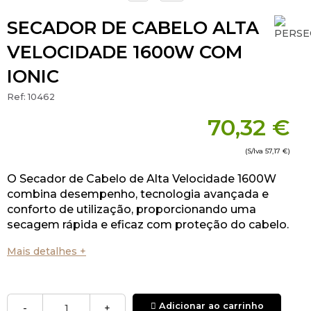
SECADOR DE CABELO ALTA
VELOCIDADE 1600W COM
IONIC
Ref:
10462
70,32 €
(S/Iva
57,17 €
)
O Secador de Cabelo de Alta Velocidade 1600W
combina desempenho, tecnologia avançada e
conforto de utilização, proporcionando uma
secagem rápida e eficaz com proteção do cabelo.
Mais detalhes +
Adicionar ao carrinho
-
+