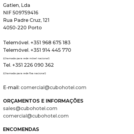
Gatien, Lda
NIF 509759416
Rua Padre Cruz, 121
4050-220 Porto
Telemóvel. +351 968 675 183
Telemóvel. +351 914 445 770
(Chamada para rede móvel nacional)
Tel. +351 226 090 362
(Chamada para rede fixa nacional)
E-mail:
comercial@cubohotel.com
ORÇAMENTOS E INFORMAÇÕES
sales@cubohotel.com
comercial@cubohotel.com
ENCOMENDAS