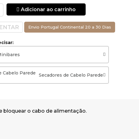
Adicionar ao carrinho
ENTAR
Envio Portugal Continental 20 a 30 Dias
cisar:
inibares
Secadores de Cabelo Parede
e bloquear o cabo de alimentação.