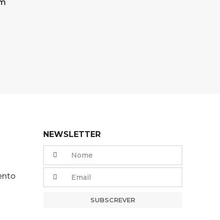
mm
NEWSLETTER
ento
SUBSCREVER