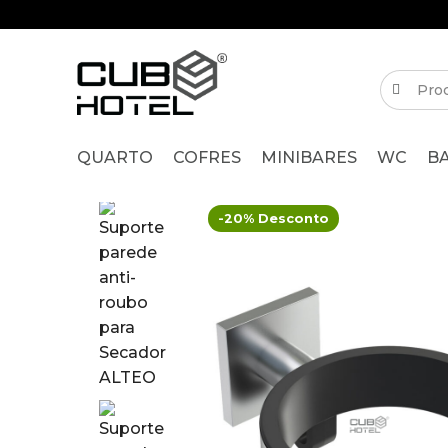
QUARTO
COFRES
MINIBARES
WC
B
-20% Desconto