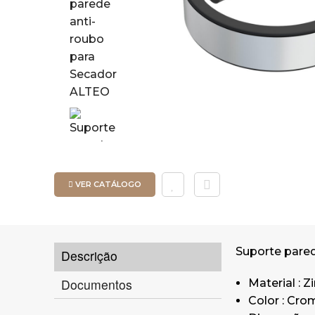
VER CATÁLOGO
Suporte pared
Descrição
Documentos
Material : Z
Color : Cr