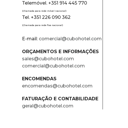
Telemóvel. +351 914 445 770
(Chamada para rede móvel nacional)
Tel. +351 226 090 362
(Chamada para rede fixa nacional)
E-mail:
comercial@cubohotel.com
ORÇAMENTOS E INFORMAÇÕES
sales@cubohotel.com
comercial@cubohotel.com
ENCOMENDAS
encomendas@cubohotel.com
FATURAÇÃO E CONTABILIDADE
geral@cubohotel.com