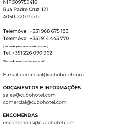
NIF 509759416
Rua Padre Cruz, 121
4050-220 Porto
Telemóvel. +351 968 675 183
Telemóvel. +351 914 445 770
(Chamada para rede móvel nacional)
Tel. +351 226 090 362
(Chamada para rede fixa nacional)
E-mail:
comercial@cubohotel.com
ORÇAMENTOS E INFORMAÇÕES
sales@cubohotel.com
comercial@cubohotel.com
ENCOMENDAS
encomendas@cubohotel.com