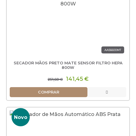
AA56600MT
SECADOR MÃOS PRETO MATE SENSOR FILTRO HEPA
800W
141,45 €
251,68 €
COMPRAR
Novo