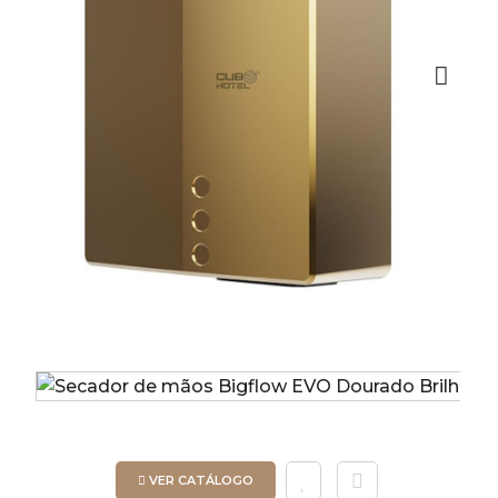
Next
VER CATÁLOGO