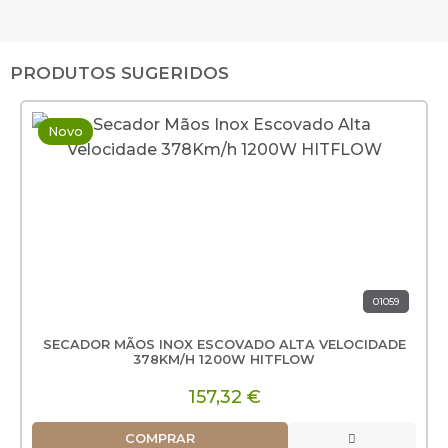
PRODUTOS SUGERIDOS
Novo
01059
SECADOR MÃOS INOX ESCOVADO ALTA VELOCIDADE
378KM/H 1200W HITFLOW
157,32 €
COMPRAR