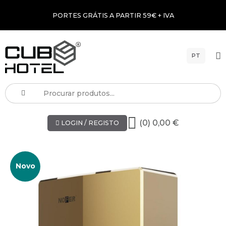
PORTES GRÁTIS A PARTIR 59€ + IVA
PT
(0) 0,00 €
LOGIN / REGISTO
Novo