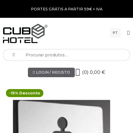
PORTES GRÁTIS A PARTIR 59€ + IVA
PT
(0) 0,00 €
LOGIN / REGISTO
-15% Desconto