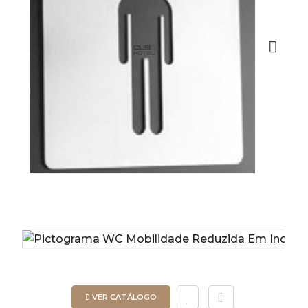
Next
VER CATÁLOGO