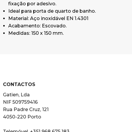
fixação por adesivo.
Ideal para porta de quarto de banho.
Material: Aço inoxidável EN 1.4301
Acabamento: Escovado.
Medidas: 150 x 150 mm.
CONTACTOS
Gatien, Lda
NIF 509759416
Rua Padre Cruz, 121
4050-220 Porto
Telemóvel. +351 968 675 183